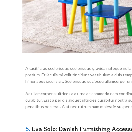
A taciti cras scelerisque scelerisque gravida natoque nulla
pretium. Et iaculis mi velit tincidunt vestibulum a duis t
himenaeos iaculis sit. Scelerisque sociosqu ullamcorper u
Ac ullamcorper a ultrices a a urna ac commodo nam condim
curabitur. Erat a per dis aliquet ultricies curabitur nostr
penatibus nec erat. A at nec rutrum nam molestie suspend
5.
Eva Solo: Danish Furnishing Access