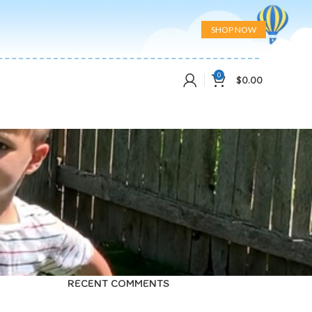
SHOP NOW
0
$
0.00
RECENT COMMENTS