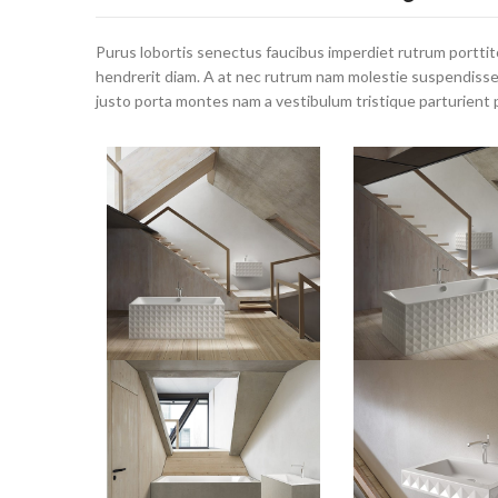
Purus lobortis senectus faucibus imperdiet rutrum porttito
hendrerit diam. A at nec rutrum nam molestie suspendisse 
justo porta montes nam a vestibulum tristique parturient 