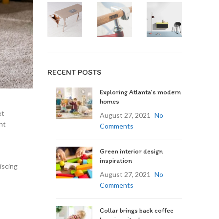
RECENT POSTS
Exploring Atlanta’s modern
homes
et
August 27, 2021
No
nt
Comments
Green interior design
inspiration
iscing
August 27, 2021
No
Comments
Collar brings back coffee