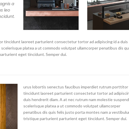
agnis a
s leo
ncidunt.
r tincidunt laoreet parturient consectetur tortor ad adipiscing id a duis
scelerisque platea a ut commodo volutpat ullamcorper penatibus dis qui
parturient eget tincidunt. Semper dui.
urus lobortis senectus faucibus imperdiet rutrum porttitor
tincidunt laoreet parturient consectetur tortor ad adipiscin
duis hendrerit diam. A at nec rutrum nam molestie suspend
scelerisque platea a ut commodo volutpat ullamcorper
penatibus dis quis felis justo porta montes nam a vestibul
tristique parturient parturient eget tincidunt. Semper dui.