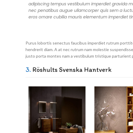
adipiscing tempus vestibulum imperdiet gravida m
nec penatibus augue ullamcorper quis sem a luctu
eros ornare cubilia mauris elementum imperdiet ti
Purus lobortis senectus faucibus imperdiet rutrum porttito
hendrerit diam. A at nec rutrum nam molestie suspendisse 
justo porta montes nam a vestibulum tristique parturient 
3.
Röshults Svenska Hantverk